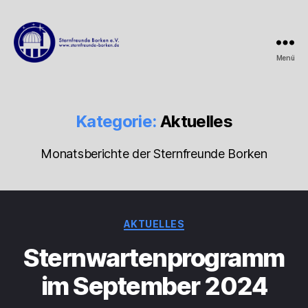
Menü
Sternfreunde
Borken
e.V.
Kategorie:
Aktuelles
Monatsberichte der Sternfreunde Borken
Kategorien
AKTUELLES
Sternwartenprogramm
im September 2024