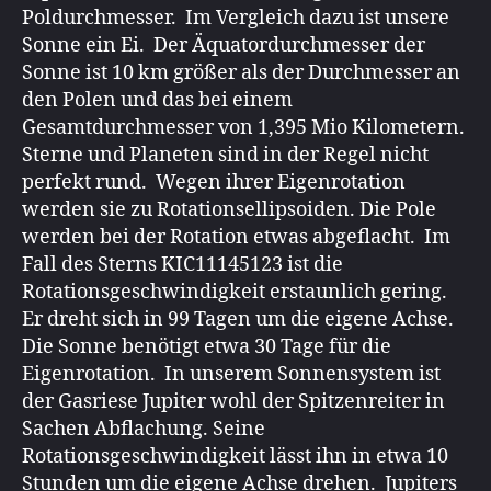
Poldurchmesser. Im Vergleich dazu ist unsere
Sonne ein Ei. Der Äquatordurchmesser der
Sonne ist 10 km größer als der Durchmesser an
den Polen und das bei einem
Gesamtdurchmesser von 1,395 Mio Kilometern.
Sterne und Planeten sind in der Regel nicht
perfekt rund. Wegen ihrer Eigenrotation
werden sie zu Rotationsellipsoiden. Die Pole
werden bei der Rotation etwas abgeflacht. Im
Fall des Sterns KIC11145123 ist die
Rotationsgeschwindigkeit erstaunlich gering.
Er dreht sich in 99 Tagen um die eigene Achse.
Die Sonne benötigt etwa 30 Tage für die
Eigenrotation. In unserem Sonnensystem ist
der Gasriese Jupiter wohl der Spitzenreiter in
Sachen Abflachung. Seine
Rotationsgeschwindigkeit lässt ihn in etwa 10
Stunden um die eigene Achse drehen. Jupiters