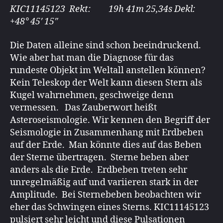
KIC11145123 Rekt: 19h 41m 25,34s Dekl:
+48° 45′ 15″
Die Daten alleine sind schon beeindruckend.
Wie aber hat man die Diagnose für das
rundeste Objekt im Weltall anstellen können?
Kein Teleskop der Welt kann diesen Stern als
Kugel wahrnehmen, geschweige denn
vermessen. Das Zauberwort heißt
Asteroseismologie. Wir kennen den Begriff der
Seismologie in Zusammenhang mit Erdbeben
auf der Erde. Man könnte dies auf das Beben
der Sterne übertragen. Sterne beben aber
anders als die Erde. Erdbeben treten sehr
unregelmäßig auf und variieren stark in der
Amplitude. Bei Sternebeben beobachten wir
eher das Schwingen eines Sterns. KIC11145123
pulsiert sehr leicht und diese Pulsationen