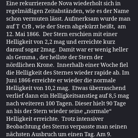
Eine rekurrierende Nova wiederholt sich in
regelmäßigen Zeitabständen, wie es der Name
schon vermuten lässt. Aufmerksam wurde man
auf T CrB , wie der Stern abgekürzt heißt, am
12. Mai 1866. Der Stern erschien mit einer
Helligkeit von 2,2 mag und erreichte kurz
darauf sogar 2mag. Damit war er wenig heller
als Gemma , der hellste der Stern der
nördlichen Krone. Innerhalb einer Woche fiel
die Helligkeit des Sternes wieder rapide ab. Im
Juni 1866 erreichte er wieder die normale
Helligkeit von 10,2 mag. Etwas überraschend
verlief dann ein Helligkeitsanstieg auf 8,5 mag
nach weiteren 100 Tagen. Dieser hielt 90 Tage
an bis der Stern wieder seine „normale“
Helligkeit erreichte. Trotz intensiver
Beobachtung des Sterns verpasste man seinen
nächsten Ausbruch um einen Tag. Am 9.