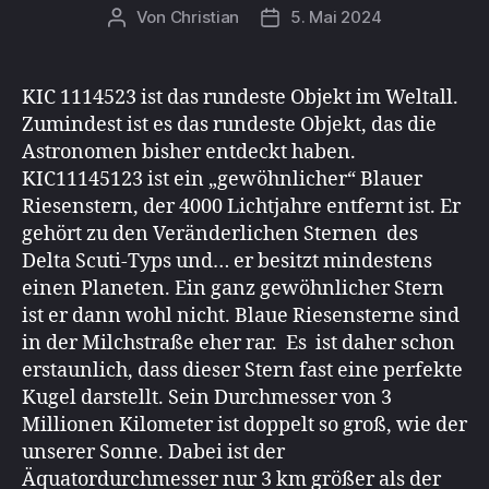
Von
Christian
5. Mai 2024
Beitragsautor
Beitragsdatum
KIC 1114523 ist das rundeste Objekt im Weltall.
Zumindest ist es das rundeste Objekt, das die
Astronomen bisher entdeckt haben.
KIC11145123 ist ein „gewöhnlicher“ Blauer
Riesenstern, der 4000 Lichtjahre entfernt ist. Er
gehört zu den Veränderlichen Sternen des
Delta Scuti-Typs und… er besitzt mindestens
einen Planeten. Ein ganz gewöhnlicher Stern
ist er dann wohl nicht. Blaue Riesensterne sind
in der Milchstraße eher rar. Es ist daher schon
erstaunlich, dass dieser Stern fast eine perfekte
Kugel darstellt. Sein Durchmesser von 3
Millionen Kilometer ist doppelt so groß, wie der
unserer Sonne. Dabei ist der
Äquatordurchmesser nur 3 km größer als der