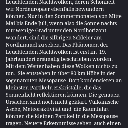
Leuchtenden Nachtwolken, deren Schönheit
wir Nordeuropäer ebenfalls bewundern
können. Nur in den Sommermonaten von Mitte
Mai bis Ende Juli, wenn also die Sonne nachts
nur wenige Grad unter den Nordhorizont
wandert, sind die silbrigen Schleier am
Nordhimmel zu sehen. Das Phänomen der
Leuchtenden Nachtwolken ist erst im 19.
Jahrhundert erstmalig beschrieben worden.
Mit dem Wetter haben diese Wolken nichts zu
tun. Sie entstehen in über 80 km Höhe in der
sogenannten Mesopause. Dort kondensieren an
kleinsten Partikeln Eiskristalle, die das
Sonnenlicht reflektieren können. Die genauen
Ursachen sind noch nicht geklärt. Vulkanische
Asche, Meteoraktivität und die Raumfahrt
können die kleinen Partikel in die Mesopause
tragen. Neuere Erkenntnisse sehen auch einen