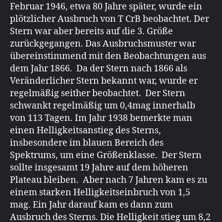
Februar 1946, etwa 80 Jahre später, wurde ein
plötzlicher Ausbruch von T CrB beobachtet. Der
Stern war aber bereits auf die 3. Größe
zurückgegangen. Das Ausbruchsmuster war
übereinstimmend mit den Beobachtungen aus
dem Jahr 1866. Da der Stern nach 1866 als
Veränderlicher Stern bekannt war, wurde er
regelmäßig seither beobachtet. Der Stern
schwankt regelmäßig um 0,4mag innerhalb
von 113 Tagen. Im Jahr 1938 bemerkte man
einen Helligkeitsanstieg des Sterns,
insbesondere im blauen Bereich des
Spektrums, um eine Größenklasse. Der Stern
sollte insgesamt 19 Jahre auf dem höheren
Plateau bleiben. Aber nach 7 Jahren kam es zu
einem starken Helligkeitseinbruch von 1,5
mag. Ein Jahr darauf kam es dann zum
Ausbruch des Sterns. Die Helligkeit stieg um 8,2