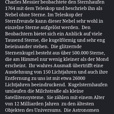
Charles Messier beobachtete den Sternhaufen
1764 mit dem Teleskop und beschrieb ihn als
Nebel ohne Sterne. Im Teleskop der
Sternfreunde kann dieser Nebel sehr wohl in
einzelne Sterne aufgelöst werden. Den
Beobachtern bietet sich ein Anblick auf viele
Tausend Sterne, die kugelförmig und sehr eng
beieinander stehen. Die glitzernde
Sternenkugel besteht aus über 500.000 Sterne,
die am Himmel nur wenig kleiner als der Mond
erscheint. Ihr wahres Ausmaß übertrifft eine
Ausdehnung von 150 Lichtjahren und auch ihre
Entfernung zu uns ist mit etwa 26000
Lichtjahren beeindruckend. Kugelsternhaufen
umlaufen die Milchstraße als kleine
Satellitensysteme. Sie zählen mit einem Alter
von 12 Milliarden Jahren zu den ältesten
Objekten des Universums. Die Astronomen