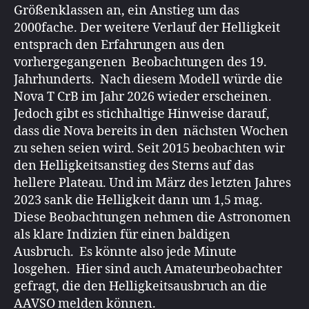
Größenklassen an, ein Anstieg um das
2000fache. Der weitere Verlauf der Helligkeit
entsprach den Erfahrungen aus den
vorhergegangenen Beobachtungen des 19.
Jahrhunderts. Nach diesem Modell würde die
Nova T CrB im Jahr 2026 wieder erscheinen.
Jedoch gibt es stichhaltige Hinweise darauf,
dass die Nova bereits in den nächsten Wochen
zu sehen seien wird. Seit 2015 beobachten wir
den Helligkeitsanstieg des Sterns auf das
hellere Plateau. Und im März des letzten Jahres
2023 sank die Helligkeit dann um 1,5 mag.
Diese Beobachtungen nehmen die Astronomen
als klare Indizien für einen baldigen
Ausbruch. Es könnte also jede Minute
losgehen. Hier sind auch Amateurbeobachter
gefragt, die den Helligkeitsausbruch an die
AAVSO melden können.