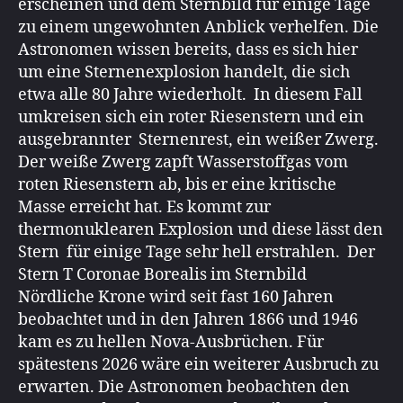
erscheinen und dem Sternbild für einige Tage
zu einem ungewohnten Anblick verhelfen. Die
Astronomen wissen bereits, dass es sich hier
um eine Sternenexplosion handelt, die sich
etwa alle 80 Jahre wiederholt. In diesem Fall
umkreisen sich ein roter Riesenstern und ein
ausgebrannter Sternenrest, ein weißer Zwerg.
Der weiße Zwerg zapft Wasserstoffgas vom
roten Riesenstern ab, bis er eine kritische
Masse erreicht hat. Es kommt zur
thermonuklearen Explosion und diese lässt den
Stern für einige Tage sehr hell erstrahlen. Der
Stern T Coronae Borealis im Sternbild
Nördliche Krone wird seit fast 160 Jahren
beobachtet und in den Jahren 1866 und 1946
kam es zu hellen Nova-Ausbrüchen. Für
spätestens 2026 wäre ein weiterer Ausbruch zu
erwarten. Die Astronomen beobachten den