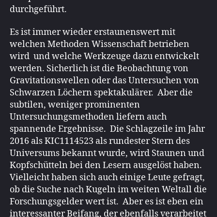
durchgeführt.
Es ist immer wieder erstaunenswert mit
welchen Methoden Wissenschaft betrieben
wird und welche Werkzeuge dazu entwickelt
werden. Sicherlich ist die Beobachtung von
Gravitationswellen oder das Untersuchen von
Schwarzen Löchern spektakulärer. Aber die
subtilen, weniger prominenten
Untersuchungsmethoden liefern auch
spannende Ergebnisse. Die Schlagzeile im Jahr
2016 als KIC1114523 als rundester Stern des
Universums bekannt wurde, wird Staunen und
Kopfschütteln bei den Lesern ausgelöst haben.
Vielleicht haben sich auch einige Leute gefragt,
ob die Suche nach Kugeln im weiten Weltall die
Forschungsgelder wert ist. Aber es ist eben ein
interessanter Beifang, der ebenfalls verarbeitet