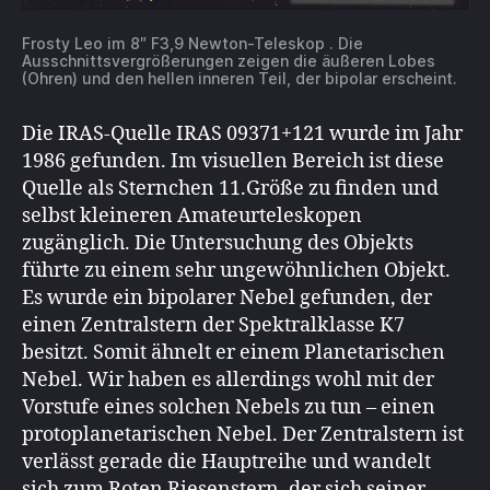
Frosty Leo im 8″ F3,9 Newton-Teleskop . Die
Ausschnittsvergrößerungen zeigen die äußeren Lobes
(Ohren) und den hellen inneren Teil, der bipolar erscheint.
Die IRAS-Quelle IRAS 09371+121 wurde im Jahr
1986 gefunden. Im visuellen Bereich ist diese
Quelle als Sternchen 11.Größe zu finden und
selbst kleineren Amateurteleskopen
zugänglich. Die Untersuchung des Objekts
führte zu einem sehr ungewöhnlichen Objekt.
Es wurde ein bipolarer Nebel gefunden, der
einen Zentralstern der Spektralklasse K7
besitzt. Somit ähnelt er einem Planetarischen
Nebel. Wir haben es allerdings wohl mit der
Vorstufe eines solchen Nebels zu tun – einen
protoplanetarischen Nebel. Der Zentralstern ist
verlässt gerade die Hauptreihe und wandelt
sich zum Roten Riesenstern, der sich seiner