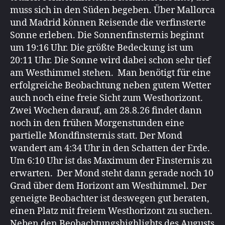
muss sich in den Süden begeben. Über Mallorca
und Madrid können Reisende die verfinsterte
Sonne erleben. Die Sonnenfinsternis beginnt
um 19:16 Uhr. Die größte Bedeckung ist um
20:11 Uhr. Die Sonne wird dabei schon sehr tief
am Westhimmel stehen. Man benötigt für eine
erfolgreiche Beobachtung neben gutem Wetter
auch noch eine freie Sicht zum Westhorizont.
Zwei Wochen darauf, am 28.8.26 findet dann
noch in den frühen Morgenstunden eine
partielle Mondfinsternis statt. Der Mond
wandert am 4:34 Uhr in den Schatten der Erde.
Um 6:10 Uhr ist das Maximum der Finsternis zu
erwarten. Der Mond steht dann gerade noch 10
Grad über dem Horizont am Westhimmel. Der
geneigte Beobachter ist deswegen gut beraten,
einen Platz mit freiem Westhorizont zu suchen.
Neben den Beobachtungshighlights des Augusts