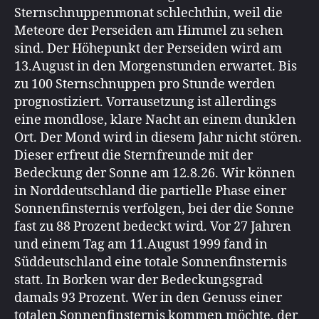
Sternschnuppenmonat schlechthin, weil die
Meteore der Perseiden am Himmel zu sehen
sind. Der Höhepunkt der Perseiden wird am
13.August in den Morgenstunden erwartet. Bis
zu 100 Sternschnuppen pro Stunde werden
prognostiziert. Vorrausetzung ist allerdings
eine mondlose, klare Nacht an einem dunklen
Ort. Der Mond wird in diesem Jahr nicht stören.
Dieser erfreut die Sternfreunde mit der
Bedeckung der Sonne am 12.8.26. Wir können
in Norddeutschland die partielle Phase einer
Sonnenfinsternis verfolgen, bei der die Sonne
fast zu 88 Prozent bedeckt wird. Vor 27 Jahren
und einem Tag am 11.August 1999 fand in
Süddeutschland eine totale Sonnenfinsternis
statt. In Borken war der Bedeckungsgrad
damals 93 Prozent. Wer in den Genuss einer
totalen Sonnenfinsternis kommen möchte, der