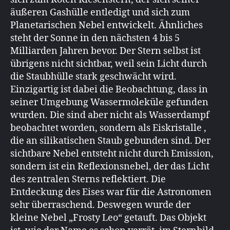
äußeren Gashülle entledigt und sich zum
Planetarischen Nebel entwickelt. Ähnliches
steht der Sonne in den nächsten 4 bis 5
Milliarden Jahren bevor. Der Stern selbst ist
übrigens nicht sichtbar, weil sein Licht durch
die Staubhülle stark geschwächt wird.
Einzigartig ist dabei die Beobachtung, dass in
seiner Umgebung Wassermoleküle gefunden
wurden. Die sind aber nicht als Wasserdampf
beobachtet worden, sondern als Eiskristalle ,
die an silikatischen Staub gebunden sind. Der
sichtbare Nebel entsteht nicht durch Emission,
sondern ist ein Reflexionsnebel, der das Licht
des zentralen Sterns reflektiert. Die
Entdeckung des Eises war für die Astronomen
sehr überraschend. Deswegen wurde der
kleine Nebel „Frosty Leo“ getauft. Das Objekt