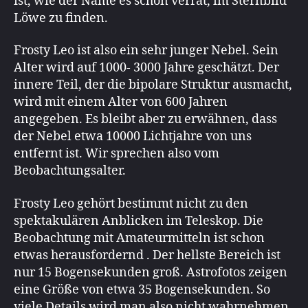
ist, wie der Name es schon verrät, im Sternbild
Löwe zu finden.
Frosty Leo ist also ein sehr junger Nebel. Sein
Alter wird auf 1000- 3000 Jahre geschätzt. Der
innere Teil, der die bipolare Struktur ausmacht,
wird mit einem Alter von 600 Jahren
angegeben. Es bleibt aber zu erwähnen, dass
der Nebel etwa 10000 Lichtjahre von uns
entfernt ist. Wir sprechen also vom
Beobachtungsalter.
Frosty Leo gehört bestimmt nicht zu den
spektakulären Anblicken im Teleskop. Die
Beobachtung mit Amateurmitteln ist schon
etwas herausfordernd . Der hellste Bereich ist
nur 15 Bogensekunden groß. Astrofotos zeigen
eine Größe von etwa 35 Bogensekunden. So
viele Details wird man also nicht wahrnehmen