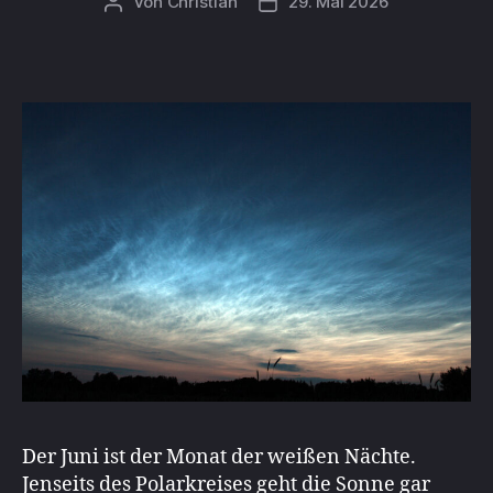
Von
Christian
29. Mai 2026
Beitragsautor
Beitragsdatum
Der Juni ist der Monat der weißen Nächte.
Jenseits des Polarkreises geht die Sonne gar