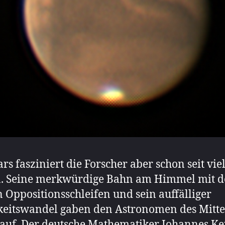
rs fasziniert die Forscher aber schon seit vie
n. Seine merkwürdige Bahn am Himmel mit 
 Oppositionsschleifen und sein auffälliger
keitswandel gaben den Astronomen des Mitte
 auf. Der deutsche Mathematiker Johannes Ke