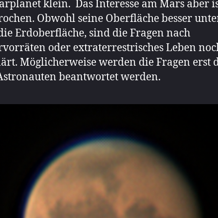
rplanet klein. Das Interesse am Mars aber is
ochen. Obwohl seine Oberfläche besser unte
s die Erdoberfläche, sind die Fragen nach
vorräten oder extraterrestrisches Leben noc
ärt. Möglicherweise werden die Fragen erst 
Astronauten beantwortet werden.