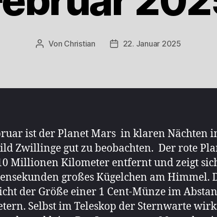
Februar 202
Von
Christian
22. Januar 2025
Beitragsautor
Beitragsdatum
ruar ist der Planet Mars in klaren Nächten 
ild Zwillinge gut zu beobachten. Der rote Plan
10 Millionen Kilometer entfernt und zeigt sich
gensekunden großes Kügelchen am Himmel. 
icht der Größe einer 1 Cent-Münze im Absta
tern. Selbst im Teleskop der Sternwarte wirk