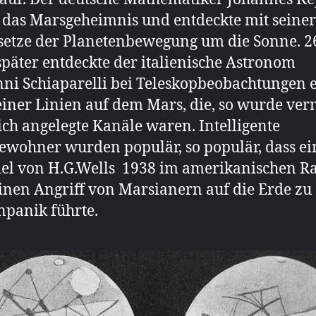
e das Marsgeheimnis und entdeckte mit seiner
setze der Planetenbewegung um die Sonne. 2
später entdeckte der italienische Astronom
ni Schiaparelli bei Teleskopbeobachtungen 
einer Linien auf dem Mars, die, so wurde ver
ich angelegte Kanäle waren. Intelligente
wohner wurden populär, so populär, dass ei
el von H.G.Wells 1938 im amerikanischen R
inen Angriff von Marsianern auf die Erde zu
panik führte.