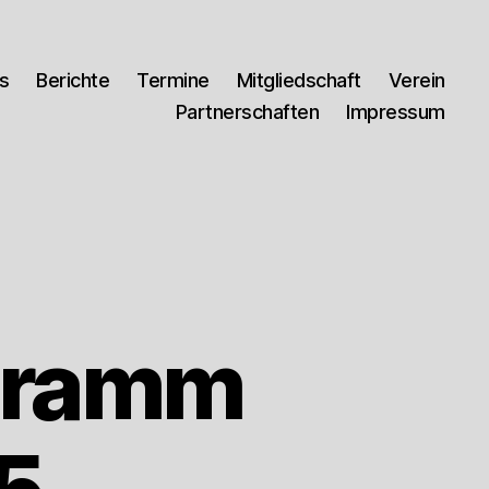
es
Berichte
Termine
Mitgliedschaft
Verein
Partnerschaften
Impressum
gramm