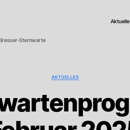
Aktuell
-Bresser-Sternwarte
Kategorien
AKTUELLES
nwartenpro