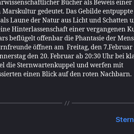
rwissenschaftlicher Bücher als Beweis einer
 Marskultur gedeutet. Das Gebilde entpuppte 
 als Laune der Natur aus Licht und Schatten 
ine Hinterlassenschaft einer vergangenen Ku
rs beflügelt offenbar die Phantasie der Men
ernfreunde öffnen am Freitag, den 7.Februar
nerstag den 20. Februar ab 20:30 Uhr bei k
l die Sternwartenkuppel und werfen mit
ssierten einen Blick auf den roten Nachbarn.
Ster