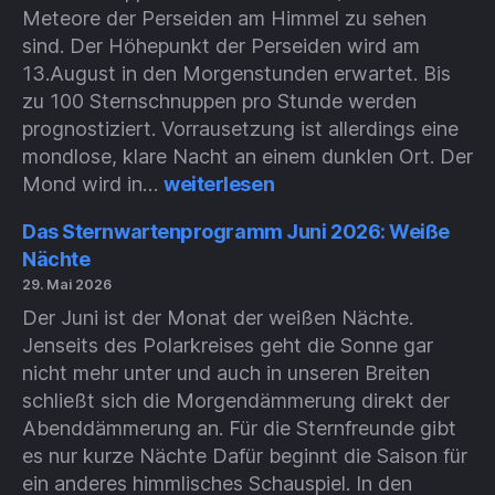
Meteore der Perseiden am Himmel zu sehen
sind. Der Höhepunkt der Perseiden wird am
13.August in den Morgenstunden erwartet. Bis
zu 100 Sternschnuppen pro Stunde werden
prognostiziert. Vorrausetzung ist allerdings eine
mondlose, klare Nacht an einem dunklen Ort. Der
Sternwartenprogramm
Mond wird in…
weiterlesen
August
2026
Das Sternwartenprogramm Juni 2026: Weiße
Nächte
29. Mai 2026
Der Juni ist der Monat der weißen Nächte.
Jenseits des Polarkreises geht die Sonne gar
nicht mehr unter und auch in unseren Breiten
schließt sich die Morgendämmerung direkt der
Abenddämmerung an. Für die Sternfreunde gibt
es nur kurze Nächte Dafür beginnt die Saison für
ein anderes himmlisches Schauspiel. In den