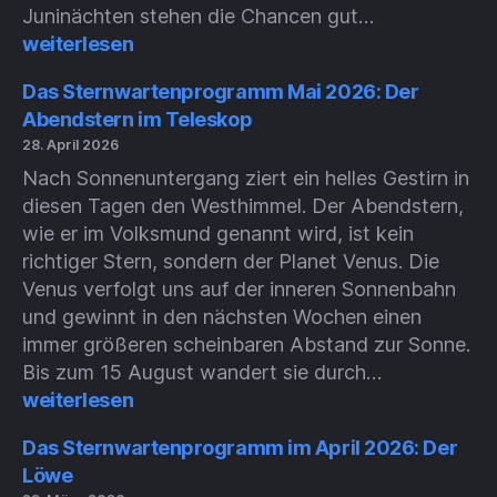
Das
Juninächten stehen die Chancen gut…
Sternwarte
weiterlesen
Juni
2026:
Das Sternwartenprogramm Mai 2026: Der
Weiße
Abendstern im Teleskop
Nächte
28. April 2026
Nach Sonnenuntergang ziert ein helles Gestirn in
diesen Tagen den Westhimmel. Der Abendstern,
wie er im Volksmund genannt wird, ist kein
richtiger Stern, sondern der Planet Venus. Die
Venus verfolgt uns auf der inneren Sonnenbahn
und gewinnt in den nächsten Wochen einen
immer größeren scheinbaren Abstand zur Sonne.
Das
Bis zum 15 August wandert sie durch…
Sternwart
weiterlesen
Mai
2026:
Das Sternwartenprogramm im April 2026: Der
Der
Löwe
Abendster