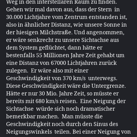
Weg in den interstellaren Raum zu finden.
Gehen wir mal davon aus, dass der Stern in
30.000 Lichtjahre vom Zentrum entstanden ist,
also in ähnlicher Distanz, wie unsere Sonne in
der hiesigen Milchstraße. Und angenommen,
er wäre senkrecht zu unsere Sichtachse aus
dem System geflüchtet, dann hätte er
bestenfalls 55 Millionen Jahre Zeit gehabt um
eine Distanz von 67000 Lichtjahren zurück
zulegen. Er wäre also mit einer
Geschwindigkeit von 370 km/s unterwegs.
Diese Geschwindigkeit wäre die Untergrenze.
Hätte er nur 30 Mio. Jahre Zeit, so müsste er
bereits mit 680 km/s reisen. Eine Neigung der
Sichtachse würde sich noch dramatischer
bemerkbar machen. Man müsste die
Geschwindigkeit noch durch den Sinus des
Neigungswinkels teilen. Bei einer Neigung von