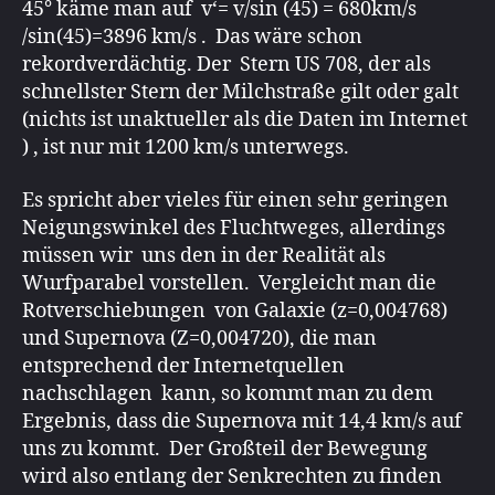
45° käme man auf v‘= v/sin (45) = 680km/s
/sin(45)=3896 km/s . Das wäre schon
rekordverdächtig. Der Stern US 708, der als
schnellster Stern der Milchstraße gilt oder galt
(nichts ist unaktueller als die Daten im Internet
) , ist nur mit 1200 km/s unterwegs.
Es spricht aber vieles für einen sehr geringen
Neigungswinkel des Fluchtweges, allerdings
müssen wir uns den in der Realität als
Wurfparabel vorstellen. Vergleicht man die
Rotverschiebungen von Galaxie (z=0,004768)
und Supernova (Z=0,004720), die man
entsprechend der Internetquellen
nachschlagen kann, so kommt man zu dem
Ergebnis, dass die Supernova mit 14,4 km/s auf
uns zu kommt. Der Großteil der Bewegung
wird also entlang der Senkrechten zu finden