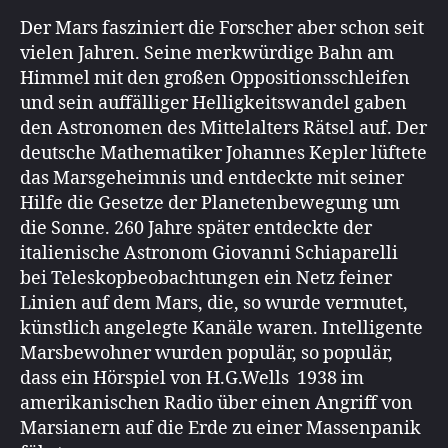
Der Mars fasziniert die Forscher aber schon seit
vielen Jahren. Seine merkwürdige Bahn am
Himmel mit den großen Oppositionsschleifen
und sein auffälliger Helligkeitswandel gaben
den Astronomen des Mittelalters Rätsel auf. Der
deutsche Mathematiker Johannes Kepler lüftete
das Marsgeheimnis und entdeckte mit seiner
Hilfe die Gesetze der Planetenbewegung um
die Sonne. 260 Jahre später entdeckte der
italienische Astronom Giovanni Schiaparelli
bei Teleskopbeobachtungen ein Netz feiner
Linien auf dem Mars, die, so wurde vermutet,
künstlich angelegte Kanäle waren. Intelligente
Marsbewohner wurden populär, so populär,
dass ein Hörspiel von H.G.Wells 1938 im
amerikanischen Radio über einen Angriff von
Marsianern auf die Erde zu einer Massenpanik