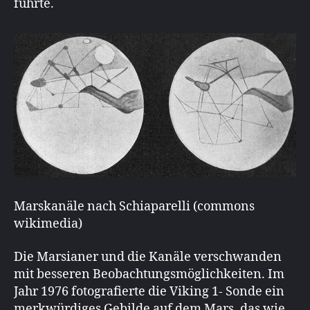
führte.
Marskanäle nach Schiaparelli (commons
wikimedia)
Die Marsianer und die Kanäle verschwanden
mit besseren Beobachtungsmöglichkeiten. Im
Jahr 1976 fotografierte die Viking 1- Sonde ein
merkwürdiges Gebilde auf dem Mars, das wie