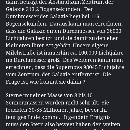
dann beträgt der Abstand zum Zentrum der
Galaxie 313,2 Bogensekunden. Der
Durchmesser der Galaxie liegt bei 116
Bogensekunden. Daraus kann man errechnen,
dass die Galaxie einen Durchmesser von 36000
Lichtjahren besitzt und sie damit zu den eher
kleineren ihrer Art gehört. Unsere eigene
Milchstraße ist immerhin ca. 100.000 Lichtjahre
im Durchmesser groß. Des Weiteren kann man
errechnen, dass die Supernova 98045 Lichtjahre
vom Zentrum der Galaxie entfernt ist. Die
Frage ist, wie kommt sie dahin ?
Sterne mit einer Masse von 8 bis 10
Sonnenmassen werden nicht sehr alt. Sie
leuchten 30-55 Millionen Jahre, bevor ihr
feuriges Ende kommt. Irgendein Ereignis
muss den Stern also bewegt haben den weiten