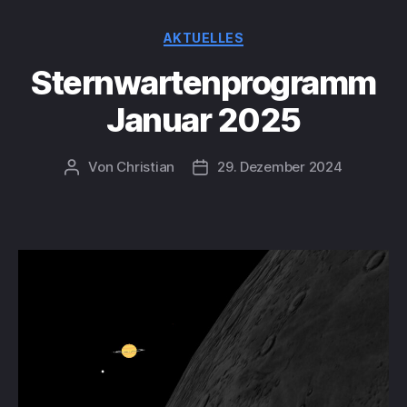
Kategorien
AKTUELLES
Sternwartenprogramm
Januar 2025
Von
Christian
29. Dezember 2024
Beitragsautor
Beitragsdatum