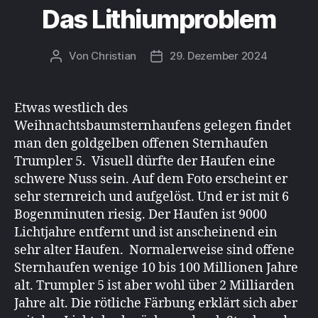
Das Lithiumproblem
Von
Christian
29. Dezember 2024
Beitragsautor
Beitragsdatum
Etwas westlich des
Weihnachtsbaumsternhaufens gelegen findet
man den goldgelben offenen Sternhaufen
Trumpler 5. Visuell dürfte der Haufen eine
schwere Nuss sein. Auf dem Foto erscheint er
sehr sternreich und aufgelöst. Und er ist mit 6
Bogenminuten riesig. Der Haufen ist 9000
Lichtjahre entfernt und ist anscheinend ein
sehr alter Haufen. Normalerweise sind offene
Sternhaufen wenige 10 bis 100 Millionen Jahre
alt. Trumpler 5 ist aber wohl über 2 Milliarden
Jahre alt. Die rötliche Färbung erklärt sich aber