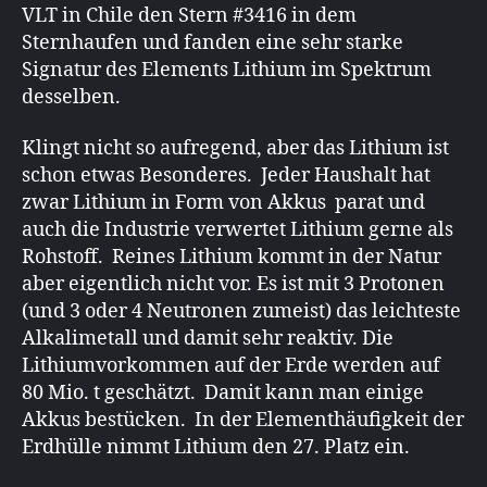
VLT in Chile den Stern #3416 in dem
Sternhaufen und fanden eine sehr starke
Signatur des Elements Lithium im Spektrum
desselben.
Klingt nicht so aufregend, aber das Lithium ist
schon etwas Besonderes. Jeder Haushalt hat
zwar Lithium in Form von Akkus parat und
auch die Industrie verwertet Lithium gerne als
Rohstoff. Reines Lithium kommt in der Natur
aber eigentlich nicht vor. Es ist mit 3 Protonen
(und 3 oder 4 Neutronen zumeist) das leichteste
Alkalimetall und damit sehr reaktiv. Die
Lithiumvorkommen auf der Erde werden auf
80 Mio. t geschätzt. Damit kann man einige
Akkus bestücken. In der Elementhäufigkeit der
Erdhülle nimmt Lithium den 27. Platz ein.