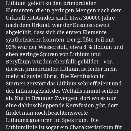
Lithium gehört zu den primordialen
Elementen, die in geringen Mengen nach dem
Urknall entstanden sind. Etwa 300000 Jahre
nach dem Urknall war der Kosmos soweit
abgekühlt, dass sich die ersten Elemente
synthetisieren konnten. Der größte Teil mit
92% war der Wasserstoff, etwa 8 % Helium und
eben geringe Spuren von Lithium und
Beryllium wurden ebenfalls gebildet. Von
diesem primordialen Lithium ist leider nicht
mehr allzuviel übrig. Die Kernfusion in
Sternen zerstört das Lithium sehr effizient und
der Lithiumgehalt des Weltalls nimmt seither
ab. Nur in Braunen Zwergen, dort wo es nur
eine dahinschleppende Kernfusion gibt, dort
findet man noch beachtenswerte
Lithiumsignaturen im Spektrum. Die
Lithiumlinie ist sogar ein Charakteristikum für