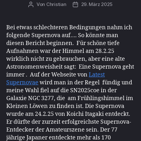
Von
Christian
29. März 2025
Beitragsautor
Beitragsdatum
Bei etwas schlechteren Bedingungen nahm ich
folgende Supernova auf…. So könnte man
diesen Bericht beginnen. Für schöne tiefe
Aufnahmen war der Himmel am 28.2.25
wirklich nicht zu gebrauchen, aber eine alte
Astronomenweisheit sagt: Eine Supernova geht
immer . Auf der Webseite von
Latest
Supernovae
wird man in der Regel fündig und
meine Wahl fiel auf die SN2025coe in der
Galaxie NGC 3277, die am Frühlingshimmel im
Kleinen Löwen zu finden ist. Die Supernova
wurde am 24.2.25 von Koichi Itagaki entdeckt.
Er dürfte der zurzeit erfolgreichste Supernova-
Entdecker der Amateurszene sein. Der 77
jährige Japaner entdeckte mehr als 170