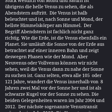
Stück westlich von Mond und Saturn ist
übrigens die helle Venus zu sehen, die als
Abendstern auftritt. Die Venus ist halb
beleuchtet und ist, nach Sonne und Mond, der
hellste Himmelskörper am Himmel. Der
Begriff Abendstern ist fachlich nicht ganz
richtig. Wie die Erde, ist die Venus ebenfalls ein
Planet. Sie umläuft die Sonne von der Erde aus
betrachtet auf einer inneren Bahn und zeigt
deswegen Phasen wie der Mond. Aber
Neuvenus oder Vollvenus können wir nicht
sehen, weil die Venus dann zu nahe der Sonne
zu suchen ist. Ganz selten, etwa alle 105 oder
121 Jahre, wandert die Venus innerhalb von 8
Jahren zwei Mal vor der Sonne her und ist als
schwarze Kugel vor der Sonne zu sehen. Die
beiden Gelegenheiten waren im Jahr 2004 und
2012. Der nächste sogenannte Venustransit