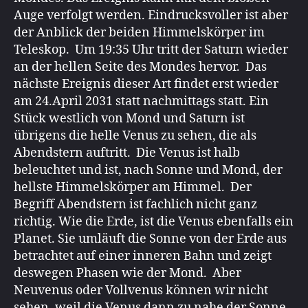
Auge verfolgt werden. Eindrucksvoller ist aber
der Anblick der beiden Himmelskörper im
Teleskop. Um 19:35 Uhr tritt der Saturn wieder
an der hellen Seite des Mondes hervor. Das
nächste Ereignis dieser Art findet erst wieder
am 24.April 2031 statt nachmittags statt. Ein
Stück westlich von Mond und Saturn ist
übrigens die helle Venus zu sehen, die als
Abendstern auftritt. Die Venus ist halb
beleuchtet und ist, nach Sonne und Mond, der
hellste Himmelskörper am Himmel. Der
Begriff Abendstern ist fachlich nicht ganz
richtig. Wie die Erde, ist die Venus ebenfalls ein
Planet. Sie umläuft die Sonne von der Erde aus
betrachtet auf einer inneren Bahn und zeigt
deswegen Phasen wie der Mond. Aber
Neuvenus oder Vollvenus können wir nicht
sehen, weil die Venus dann zu nahe der Sonne