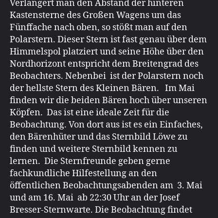
Verlängert man den Abstand der hinteren
Kastensterne des Großen Wagens um das
Fünffache nach oben, so stößt man auf den
Polarstern. Dieser Stern ist fast genau über dem
Himmelspol platziert und seine Höhe über den
Nordhorizont entspricht dem Breitengrad des
Beobachters. Nebenbei ist der Polarstern noch
der hellste Stern des Kleinen Bären. Im Mai
finden wir die beiden Bären hoch über unseren
Köpfen. Das ist eine ideale Zeit für die
Beobachtung. Von dort aus ist es ein Einfaches,
den Bärenhüter und das Sternbild Löwe zu
finden und weitere Sternbild kennen zu
lernen. Die Sternfreunde geben gerne
fachkundliche Hilfestellung an den
öffentlichen Beobachtungsabenden am 3. Mai
und am 16. Mai ab 22:30 Uhr an der Josef
Bresser-Sternwarte. Die Beobachtung findet