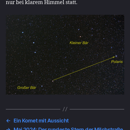
nur bei klarem Himmel statt.
←
Ein Komet mit Aussicht
→
Mai 2024: Der rundeste Stern der Milchstraße