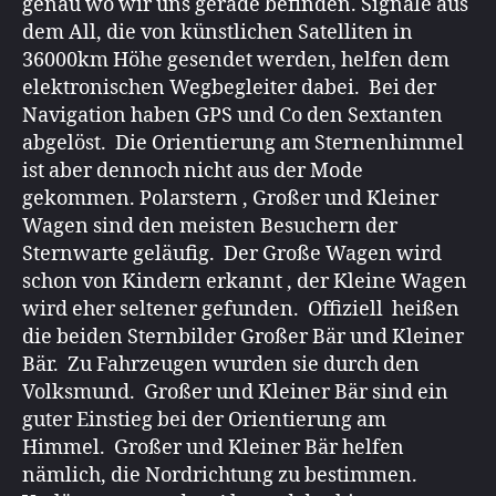
genau wo wir uns gerade befinden. Signale aus
dem All, die von künstlichen Satelliten in
36000km Höhe gesendet werden, helfen dem
elektronischen Wegbegleiter dabei. Bei der
Navigation haben GPS und Co den Sextanten
abgelöst. Die Orientierung am Sternenhimmel
ist aber dennoch nicht aus der Mode
gekommen. Polarstern , Großer und Kleiner
Wagen sind den meisten Besuchern der
Sternwarte geläufig. Der Große Wagen wird
schon von Kindern erkannt , der Kleine Wagen
wird eher seltener gefunden. Offiziell heißen
die beiden Sternbilder Großer Bär und Kleiner
Bär. Zu Fahrzeugen wurden sie durch den
Volksmund. Großer und Kleiner Bär sind ein
guter Einstieg bei der Orientierung am
Himmel. Großer und Kleiner Bär helfen
nämlich, die Nordrichtung zu bestimmen.