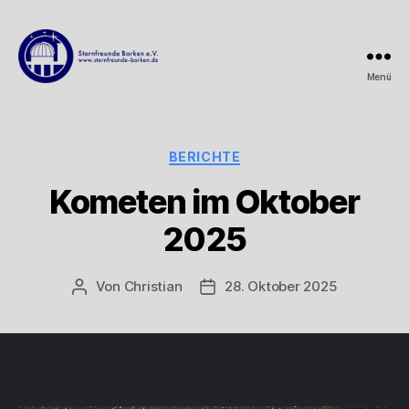
Menü
Sternfreunde
Borken
e.V.
Kategorien
BERICHTE
Kometen im Oktober
2025
Von
Christian
28. Oktober 2025
Beitragsautor
Beitragsdatum