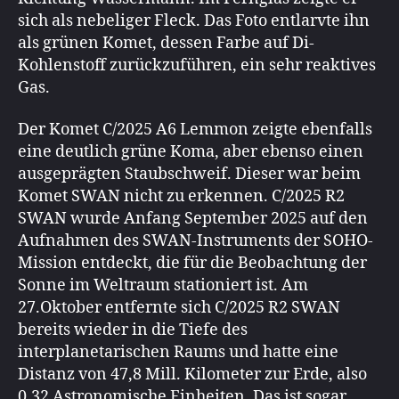
sich als nebeliger Fleck. Das Foto entlarvte ihn
als grünen Komet, dessen Farbe auf Di-
Kohlenstoff zurückzuführen, ein sehr reaktives
Gas.
Der Komet C/2025 A6 Lemmon zeigte ebenfalls
eine deutlich grüne Koma, aber ebenso einen
ausgeprägten Staubschweif. Dieser war beim
Komet SWAN nicht zu erkennen. C/2025 R2
SWAN wurde Anfang September 2025 auf den
Aufnahmen des SWAN-Instruments der SOHO-
Mission entdeckt, die für die Beobachtung der
Sonne im Weltraum stationiert ist. Am
27.Oktober entfernte sich C/2025 R2 SWAN
bereits wieder in die Tiefe des
interplanetarischen Raums und hatte eine
Distanz von 47,8 Mill. Kilometer zur Erde, also
0,32 Astronomische Einheiten. Das ist sogar