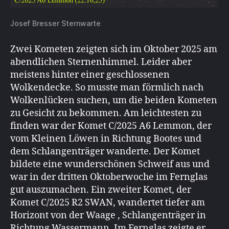
Josef Bresser Sternwarte
Zwei Kometen zeigten sich im Oktober 2025 am
abendlichen Sternenhimmel. Leider aber
meistens hinter einer geschlossenen
Wolkendecke. So musste man förmlich nach
Wolkenlücken suchen, um die beiden Kometen
zu Gesicht zu bekommen. Am leichtesten zu
finden war der Komet C/2025 A6 Lemmon, der
vom Kleinen Löwen in Richtung Bootes und
dem Schlangenträger wanderte. Der Komet
bildete eine wunderschönen Schweif aus und
war in der dritten Oktoberwoche im Fernglas
gut auszumachen. Ein zweiter Komet, der
Komet C/2025 R2 SWAN, wandertet tiefer am
Horizont von der Waage , Schlangenträger in
Richtung Wassermann. Im Fernglas zeigte er