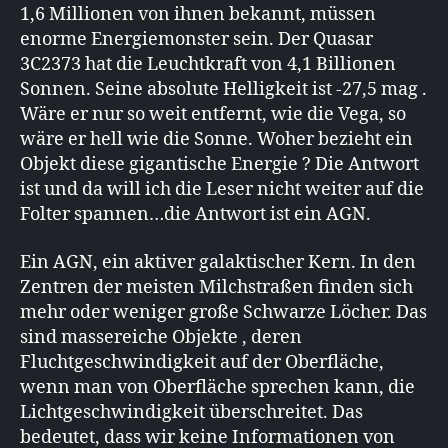
1,6 Millionen von ihnen bekannt, müssen
enorme Energiemonster sein. Der Quasar
3C2373 hat die Leuchtkraft von 4,1 Billionen
Sonnen. Seine absolute Helligkeit ist -27,5 mag .
Wäre er nur so weit entfernt, wie die Vega, so
wäre er hell wie die Sonne. Woher bezieht ein
Objekt diese gigantische Energie ? Die Antwort
ist und da will ich die Leser nicht weiter auf die
Folter spannen…die Antwort ist ein AGN.
Ein AGN, ein aktiver galaktischer Kern. In den
Zentren der meisten Milchstraßen finden sich
mehr oder weniger große Schwarze Löcher. Das
sind massereiche Objekte , deren
Fluchtgeschwindigkeit auf der Oberfläche,
wenn man von Oberfläche sprechen kann, die
Lichtgeschwindigkeit überschreitet. Das
bedeutet, dass wir keine Informationen von