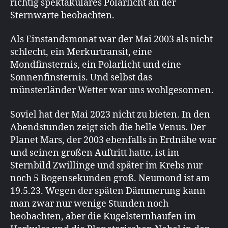
richtig spektakuläres Polarlicht an der
Sternwarte beobachten.
Als Einstandsmonat war der Mai 2003 als nicht
schlecht, ein Merkurtransit, eine
Mondfinsternis, ein Polarlicht und eine
Sonnenfinsternis. Und selbst das
münsterländer Wetter war uns wohlgesonnen.
Soviel hat der Mai 2023 nicht zu bieten. In den
Abendstunden zeigt sich die helle Venus. Der
Planet Mars, der 2003 ebenfalls in Erdnähe war
und seinen großen Auftritt hatte, ist im
Sternbild Zwillinge und später im Krebs nur
noch 5 Bogensekunden groß. Neumond ist am
19.5.23. Wegen der späten Dämmerung kann
man zwar nur wenige Stunden noch
beobachten, aber die Kugelsternhaufen im