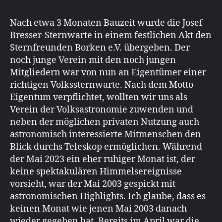
Nach etwa 3 Monaten Bauzeit wurde die Josef
Bresser-Sternwarte in einem festlichen Akt den
Sternfreunden Borken e.V. übergeben. Der
noch junge Verein mit den noch jungen
Mitgliedern war von nun an Eigentümer einer
richtigen Volkssternwarte. Nach dem Motto
Eigentum verpflichtet, wollten wir uns als
Verein der Volksastronomie zuwenden und
neben der möglichen privaten Nutzung auch
astronomisch interessierte Mitmenschen den
Blick durchs Teleskop ermöglichen. Während
der Mai 2023 ein eher ruhiger Monat ist, der
keine spektakulären Himmelsereignisse
vorsieht, war der Mai 2003 gespickt mit
astronomischen Highlights. Ich glaube, dass es
keinen Monat wie jenen Mai 2003 danach
wieder gegeben hat. Bereits im April war die