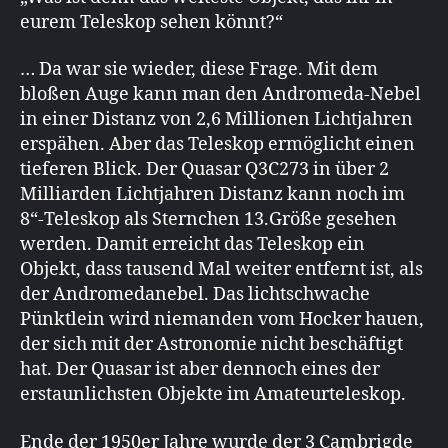
eurem Teleskop sehen könnt?“
… Da war sie wieder, diese Frage. Mit dem
bloßen Auge kann man den Andromeda-Nebel
in einer Distanz von 2,6 Millionen Lichtjahren
erspähen. Aber das Teleskop ermöglicht einen
tieferen Blick. Der Quasar Q3C273 in über 2
Milliarden Lichtjahren Distanz kann noch im
8“-Teleskop als Sternchen 13.Größe gesehen
werden. Damit erreicht das Teleskop ein
Objekt, dass tausend Mal weiter entfernt ist, als
der Andromedanebel. Das lichtschwache
Pünktlein wird niemanden vom Hocker hauen,
der sich mit der Astronomie nicht beschäftigt
hat. Der Quasar ist aber dennoch eines der
erstaunlichsten Objekte im Amateurteleskop.
Ende der 1950er Jahre wurde der 3 Cambrigde