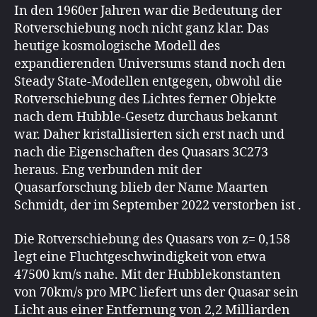
In den 1960er Jahren war die Bedeutung der
Rotverschiebung noch nicht ganz klar. Das
heutige kosmologische Modell des
expandierenden Universums stand noch den
Steady State-Modellen entgegen, obwohl die
Rotverschiebung des Lichtes ferner Objekte
nach dem Hubble-Gesetz durchaus bekannt
war. Daher kristallisierten sich erst nach und
nach die Eigenschaften des Quasars 3C273
heraus. Eng verbunden mit der
Quasarforschung blieb der Name Maarten
Schmidt, der im September 2022 verstorben ist .
Die Rotverschiebung des Quasars von z= 0,158
legt eine Fluchtgeschwindigkeit von etwa
47500 km/s nahe. Mit der Hubblekonstanten
von 70km/s pro MPC liefert uns der Quasar sein
Licht aus einer Entfernung von 2,2 Milliarden