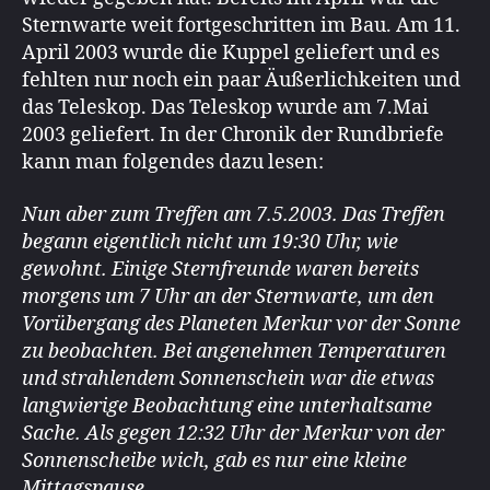
Sternwarte weit fortgeschritten im Bau. Am 11.
April 2003 wurde die Kuppel geliefert und es
fehlten nur noch ein paar Äußerlichkeiten und
das Teleskop. Das Teleskop wurde am 7.Mai
2003 geliefert. In der Chronik der Rundbriefe
kann man folgendes dazu lesen:
Nun aber zum Treffen am 7.5.2003. Das Treffen
begann eigentlich nicht um 19:30 Uhr, wie
gewohnt. Einige Sternfreunde waren bereits
morgens um 7 Uhr an der Sternwarte, um den
Vorübergang des Planeten Merkur vor der Sonne
zu beobachten. Bei angenehmen Temperaturen
und strahlendem Sonnenschein war die etwas
langwierige Beobachtung eine unterhaltsame
Sache. Als gegen 12:32 Uhr der Merkur von der
Sonnenscheibe wich, gab es nur eine kleine
Mittagspause.