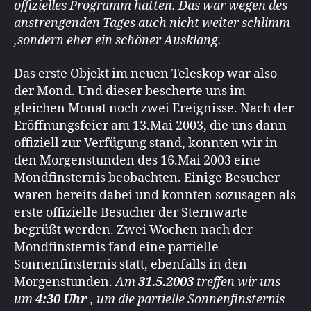
offizielles Programm hatten. Das war wegen des
anstrengenden Tages auch nicht weiter schlimm
,sondern eher ein schöner Ausklang.
Das erste Objekt im neuen Teleskop war also
der Mond. Und dieser bescherte uns im
gleichen Monat noch zwei Ereignisse. Nach der
Eröffnungsfeier am 13.Mai 2003, die uns dann
offiziell zur Verfügung stand, konnten wir in
den Morgenstunden des 16.Mai 2003 eine
Mondfinsternis beobachten. Einige Besucher
waren bereits dabei und konnten sozusagen als
erste offizielle Besucher der Sternwarte
begrüßt werden. Zwei Wochen nach der
Mondfinsternis fand eine partielle
Sonnenfinsternis statt, ebenfalls in den
Morgenstunden.
Am
31.5.2003
treffen wir uns
um
4:30 Uhr
, um die partielle Sonnenfinsternis