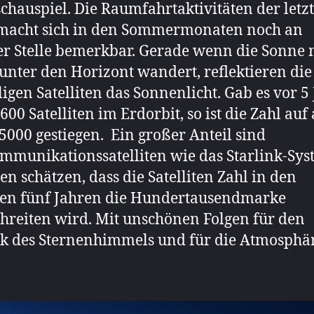
chauspiel. Die Raumfahrtaktivitäten der letz
 macht sich in den Sommermonaten noch an
r Stelle bemerkbar. Gerade wenn die Sonne 
f unter den Horizont wandert, reflektieren die
igen Satelliten das Sonnenlicht. Gab es vor 5
600 Satelliten im Erdorbit, so ist die Zahl auf 
5000 gestiegen. Ein großer Anteil sind
mmunikationssatelliten wie das Starlink-Sys
en schätzen, dass die Satelliten Zahl in den
ten fünf Jahren die Hundertausendmarke
hreiten wird. Mit unschönen Folgen für den
k des Sternenhimmels und für die Atmosphä