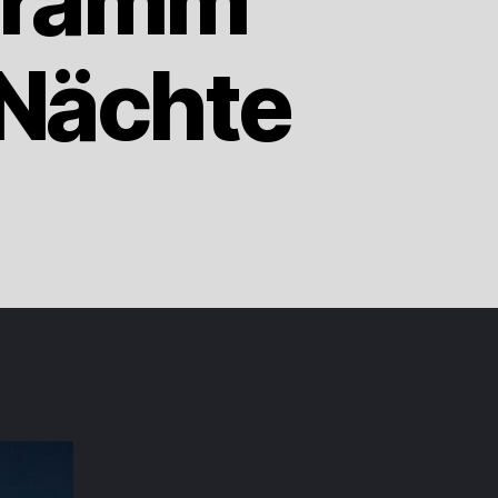
gramm
 Nächte