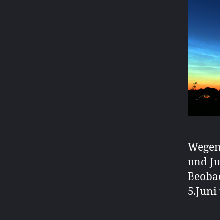
Wegen 
und Ju
Beobac
5.Juni