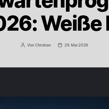
nwartenpro
026: Weiße
Von
Christian
29. Mai 2026
Beitragsautor
Beitragsdatum