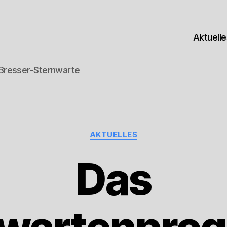
Aktuell
-Bresser-Sternwarte
Kategorien
AKTUELLES
Das