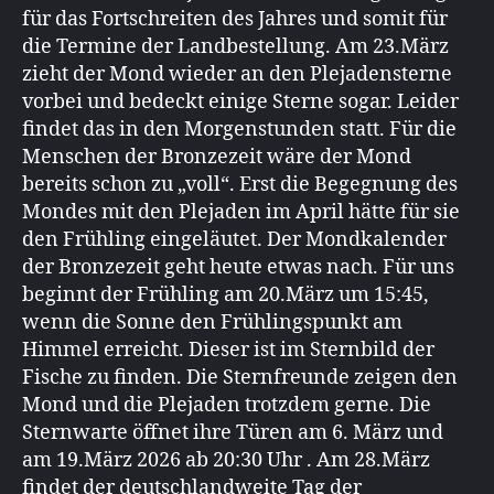
für das Fortschreiten des Jahres und somit für
die Termine der Landbestellung. Am 23.März
zieht der Mond wieder an den Plejadensterne
vorbei und bedeckt einige Sterne sogar. Leider
findet das in den Morgenstunden statt. Für die
Menschen der Bronzezeit wäre der Mond
bereits schon zu „voll“. Erst die Begegnung des
Mondes mit den Plejaden im April hätte für sie
den Frühling eingeläutet. Der Mondkalender
der Bronzezeit geht heute etwas nach. Für uns
beginnt der Frühling am 20.März um 15:45,
wenn die Sonne den Frühlingspunkt am
Himmel erreicht. Dieser ist im Sternbild der
Fische zu finden. Die Sternfreunde zeigen den
Mond und die Plejaden trotzdem gerne. Die
Sternwarte öffnet ihre Türen am 6. März und
am 19.März 2026 ab 20:30 Uhr . Am 28.März
findet der deutschlandweite Tag der