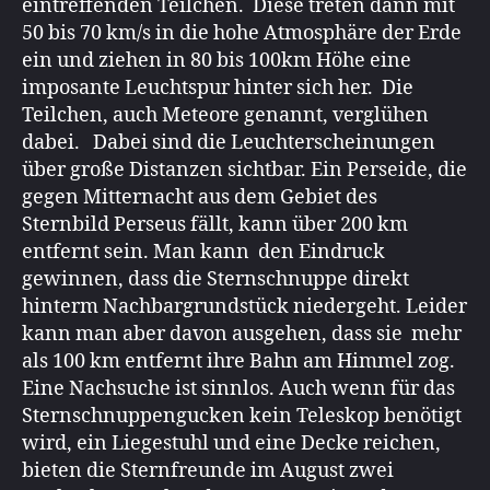
eintreffenden Teilchen. Diese treten dann mit
50 bis 70 km/s in die hohe Atmosphäre der Erde
ein und ziehen in 80 bis 100km Höhe eine
imposante Leuchtspur hinter sich her. Die
Teilchen, auch Meteore genannt, verglühen
dabei. Dabei sind die Leuchterscheinungen
über große Distanzen sichtbar. Ein Perseide, die
gegen Mitternacht aus dem Gebiet des
Sternbild Perseus fällt, kann über 200 km
entfernt sein. Man kann den Eindruck
gewinnen, dass die Sternschnuppe direkt
hinterm Nachbargrundstück niedergeht. Leider
kann man aber davon ausgehen, dass sie mehr
als 100 km entfernt ihre Bahn am Himmel zog.
Eine Nachsuche ist sinnlos. Auch wenn für das
Sternschnuppengucken kein Teleskop benötigt
wird, ein Liegestuhl und eine Decke reichen,
bieten die Sternfreunde im August zwei