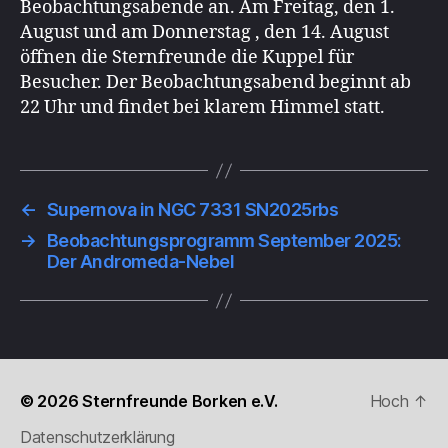
Beobachtungsabende an. Am Freitag, den 1.
August und am Donnerstag , den 14. August
öffnen die Sternfreunde die Kuppel für
Besucher. Der Beobachtungsabend beginnt ab
22 Uhr und findet bei klarem Himmel statt.
←
Supernova in NGC 7331 SN2025rbs
→
Beobachtungsprogramm September 2025:
Der Andromeda-Nebel
© 2026
Sternfreunde Borken e.V.
Hoch
↑
Datenschutzerklärung