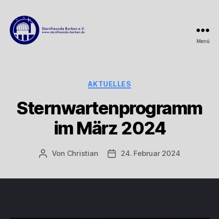
Menü
Sternfreunde
Borken
e.V.
Kategorien
AKTUELLES
Sternwartenprogramm
im März 2024
Von
Christian
24. Februar 2024
Beitragsautor
Beitragsdatum