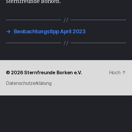
Sternfreunde Borken.
→
Beobachtungstipp April 2023
© 2026
Sternfreunde Borken e.V.
Hoch
↑
Datenschutzerklärung