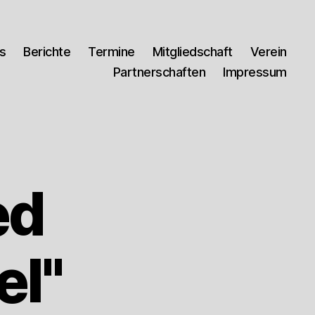
es
Berichte
Termine
Mitgliedschaft
Verein
Partnerschaften
Impressum
ed
el"